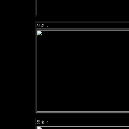
品 名 ：
品 名 ：