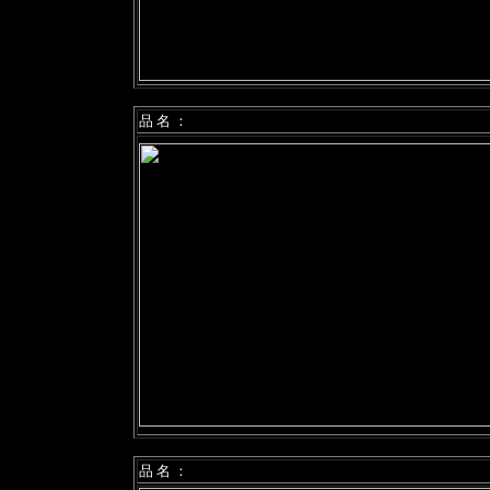
品 名 ：
品 名 ：