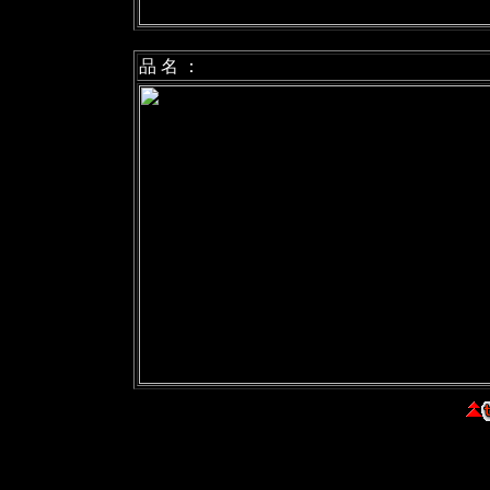
品 名 ：