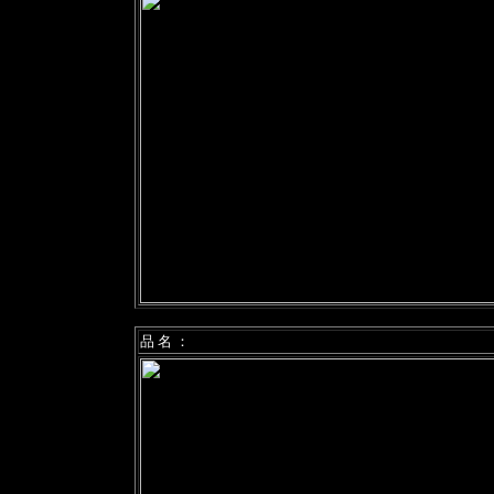
品 名 ：