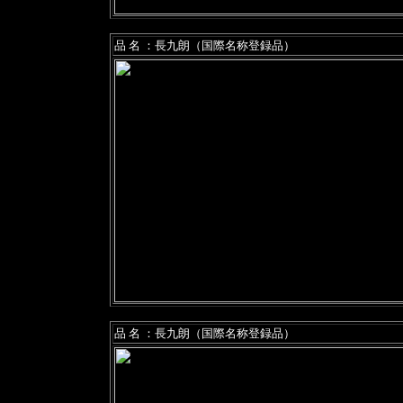
品 名 ：長九朗（国際名称登録品）
品 名 ：長九朗（国際名称登録品）