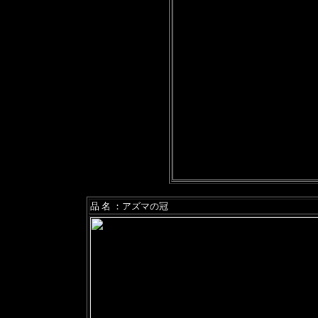
品 名 ：アズマの冠