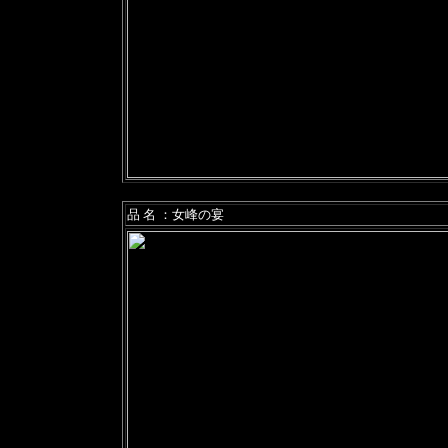
品 名 ：女峰の宴