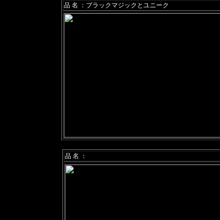
品 名 ：ブラックマジックとユニーク
品 名 ：