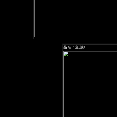
品 名 ：立山桜