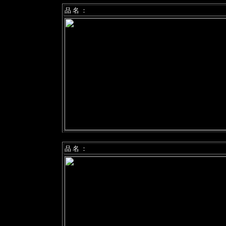
品 名 ：
品 名 ：