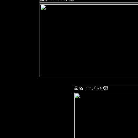
品 名 ：アズマの冠