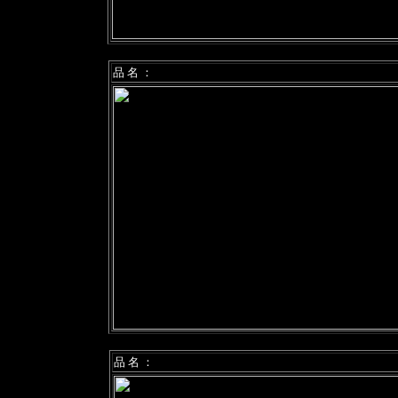
品 名 ：
品 名 ：