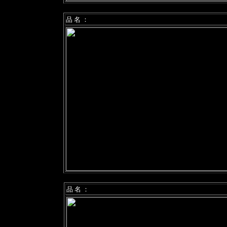
品 名 ：
品 名 ：