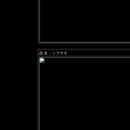
品 名 ：シラサギ