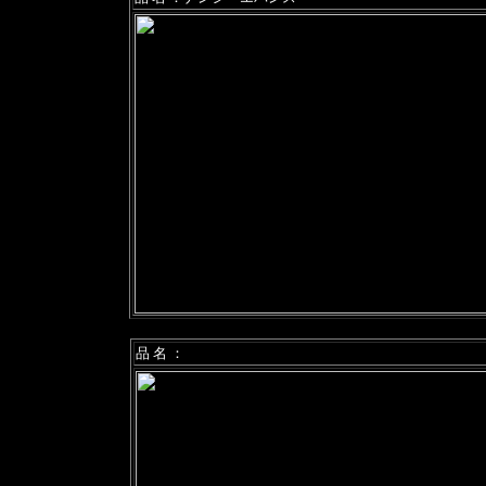
品 名 ：