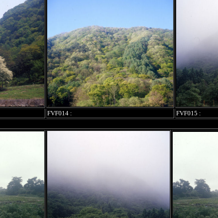
FVF014 :
FVF015 :