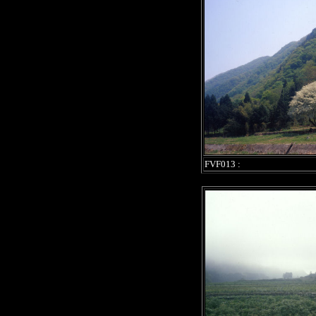
FVF013 :