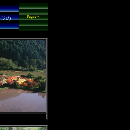
Page2へ
ツジの