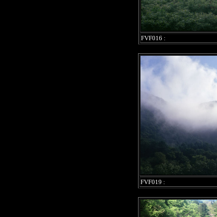
FVF016 :
FVF019 :