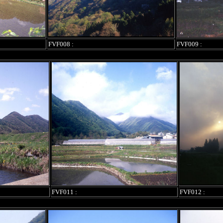
FVF008 :
FVF009 :
FVF011 :
FVF012 :