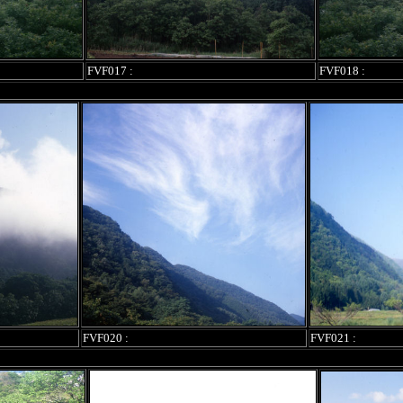
FVF017 :
FVF018 :
FVF020 :
FVF021 :